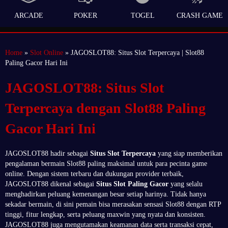
ARCADE
POKER
TOGEL
CRASH GAME
Home
»
Slot Online
» JAGOSLOT88: Situs Slot Terpercaya | Slot88
Paling Gacor Hari Ini
JAGOSLOT88: Situs Slot
Terpercaya dengan Slot88 Paling
Gacor Hari Ini
JAGOSLOT88 hadir sebagai
Situs Slot Terpercaya
yang siap memberikan
pengalaman bermain Slot88 paling maksimal untuk para pecinta game
online. Dengan sistem terbaru dan dukungan provider terbaik,
JAGOSLOT88 dikenal sebagai
Situs Slot Paling Gacor
yang selalu
menghadirkan peluang kemenangan besar setiap harinya. Tidak hanya
sekadar bermain, di sini pemain bisa merasakan sensasi Slot88 dengan RTP
tinggi, fitur lengkap, serta peluang maxwin yang nyata dan konsisten.
JAGOSLOT88 juga mengutamakan keamanan data serta transaksi cepat,